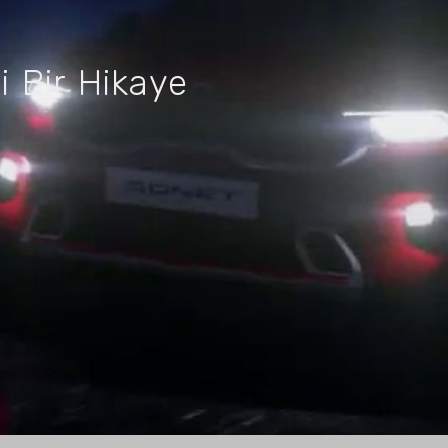
ni Bir Hikaye