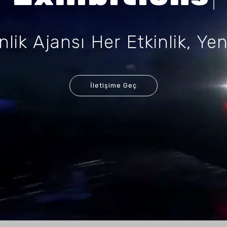
nlik Ajansı Her Etkinlik, Ye
İletişime Geç