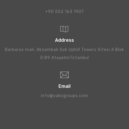
+90 552 163 1907
Address
Barbaros mah. Akzambak Sok Uphill Towers Sitesi A Blok
D:89 Ataşehir/İstanbul
Email
info@yakogroups.com