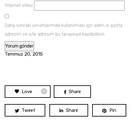
İnternet sitesi
Daha sonraki yorumlarımda kullanılması için adım, e-posta
adresim ve site adresim bu tarayıcıya kaydedilsin.
Temmuz 20, 2015
Love
Share
1
Tweet
Share
Pin